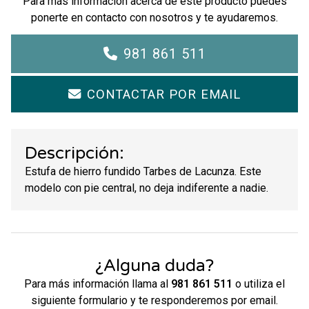
Para más información acerca de este producto puedes
ponerte en contacto con nosotros y te ayudaremos.
981 861 511
CONTACTAR POR EMAIL
Descripción:
Estufa de hierro fundido Tarbes de Lacunza. Este
modelo con pie central, no deja indiferente a nadie.
¿Alguna duda?
Para más información llama al
981 861 511
o utiliza el
siguiente formulario y te responderemos por email.